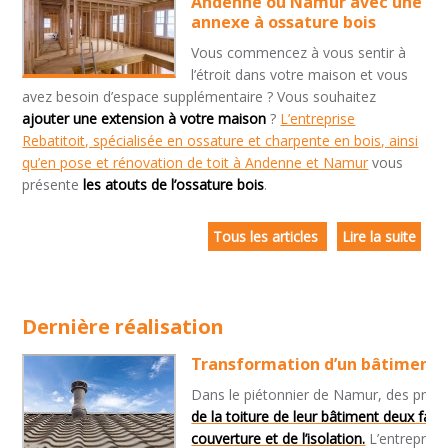
Andenne ou Namur avec une
annexe à ossature bois
Vous commencez à vous sentir à
l’étroit dans votre maison et vous
avez besoin d’espace supplémentaire ? Vous souhaitez
ajouter une extension à votre maison
?
L’entreprise
Rebatitoit, spécialisée en ossature et charpente en bois, ainsi
qu’en pose et rénovation de toit à Andenne et Namur
vous
présente
les atouts de l’ossature bois
.
Tous les articles
Lire la suite
Dernière réalisation
Transformation d’un bâtiment d
Dans le piétonnier de Namur, des propri
de la toiture de leur bâtiment deux faça
couverture et de l’isolation.
L’entreprise