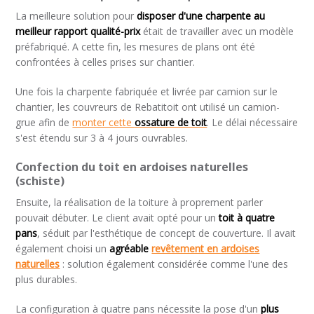
La meilleure solution pour
disposer d'une charpente au
meilleur rapport qualité-prix
était de travailler avec un modèle
préfabriqué. A cette fin, les mesures de plans ont été
confrontées à celles prises sur chantier.
Une fois la charpente fabriquée et livrée par camion sur le
chantier, les couvreurs de Rebatitoit ont utilisé un camion-
grue afin de
monter cette
ossature de toit
. Le délai nécessaire
s'est étendu sur 3 à 4 jours ouvrables.
Confection du toit en ardoises naturelles
(schiste)
Ensuite, la réalisation de la toiture à proprement parler
pouvait débuter. Le client avait opté pour un
toit à quatre
pans
, séduit par l'esthétique de concept de couverture. Il avait
également choisi un
agréable
revêtement en ardoises
naturelles
: solution également considérée comme l'une des
plus durables.
La configuration à quatre pans nécessite la pose d'un
plus