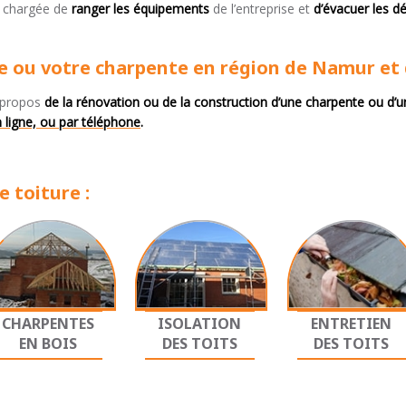
st chargée de
ranger les équipements
de l’entreprise et
d’évacuer les dé
re ou votre charpente en région de Namur et
 propos
de la rénovation ou de la construction d’une charpente ou d’une
n ligne, ou par téléphone
.
 toiture :
CHARPENTES
ISOLATION
ENTRETIEN
EN BOIS
DES TOITS
DES TOITS