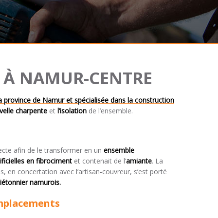
E À NAMUR-CENTRE
a province de Namur et spécialisée dans la construction
uvelle charpente
et
l’isolation
de l’ensemble.
itecte afin de le transformer en un
ensemble
ificielles en fibrociment
et contenait de l’
amiante
. La
res, en concertation avec l’artisan-couvreur, s’est porté
piétonnier namurois.
’emplacements