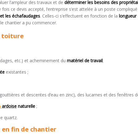
aluer l’ampleur des travaux et de
déterminer les besoins des propriéta
ne fois ce devis accepté, l’entreprise s’est attelée à un poste compliqué l
 et les échafaudages
. Celles-ci s’effectuent en fonction de la
longueur 
, le chantier a pu commencer.
 toiture
dages, etc.) et acheminement du
matériel de travail
;
nte
existantes ;
gouttières et descentes d’eau en zinc), des lucarnes et des fenêtres de
n
ardoise
naturelle
;
e quartz.
 en fin de chantier