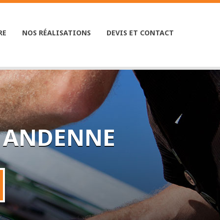
RE
|
NOS RÉALISATIONS
|
DEVIS ET CONTACT
À ANDENNE