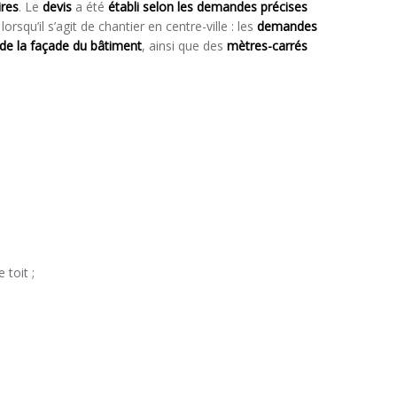
ires
. Le
devis
a été
établi selon les demandes précises
orsqu’il s’agit de chantier en centre-ville : les
demandes
de la façade du bâtiment
, ainsi que des
mètres-carrés
 toit ;