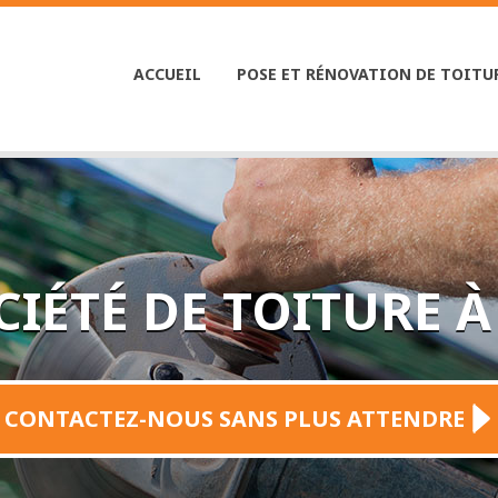
ACCUEIL
|
POSE ET RÉNOVATION DE TOITU
CIÉTÉ DE TOITURE 
CONTACTEZ-NOUS SANS PLUS ATTENDRE