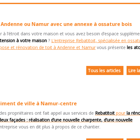
à Andenne ou Namur avec une annexe à ossature bois
à l’étroit dans votre maison et vous avez besoin d’espace supplémen
xtension à votre maison
?
L’entreprise Rebatitoit, spécialisée en ossat
n pose et rénovation de toit à Andenne et Namur
vous présente
les at
Tous les articles
Lire l
iment de ville à Namur-centre
es propriétaires ont fait appel aux services de
Rebatitoit
pour
la rén
deux façades : réalisation d’une nouvelle charpente, d’une nouvelle
ntreprise vous en dit plus à propos de ce chantier.