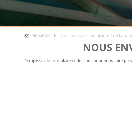
Rebatitoit
Nous envoyer une plainte / réclamati
NOUS ENV
Remplissez le formulaire ci-dessous pour nous faire parve