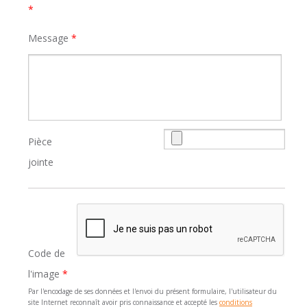
*
Message
*
Pièce
jointe
Code de
l'image
*
Par l'encodage de ses données et l'envoi du présent formulaire, l'utilisateur du
site Internet reconnaît avoir pris connaissance et accepté les
conditions