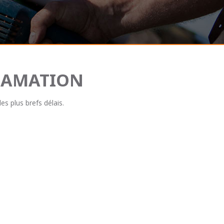
CLAMATION
s plus brefs délais.