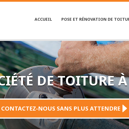
ACCUEIL
|
POSE ET RÉNOVATION DE TOITU
CIÉTÉ DE TOITURE 
CONTACTEZ-NOUS SANS PLUS ATTENDRE