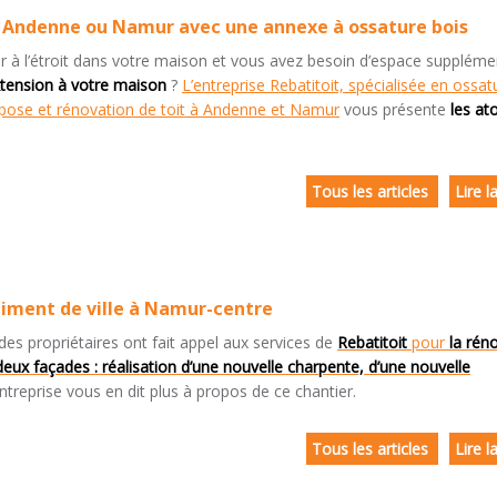
à Andenne ou Namur avec une annexe à ossature bois
à l’étroit dans votre maison et vous avez besoin d’espace supplémen
xtension à votre maison
?
L’entreprise Rebatitoit, spécialisée en ossat
n pose et rénovation de toit à Andenne et Namur
vous présente
les at
Tous les articles
Lire l
iment de ville à Namur-centre
es propriétaires ont fait appel aux services de
Rebatitoit
pour
la rén
deux façades : réalisation d’une nouvelle charpente, d’une nouvelle
ntreprise vous en dit plus à propos de ce chantier.
Tous les articles
Lire l