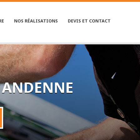
RE
|
NOS RÉALISATIONS
|
DEVIS ET CONTACT
À ANDENNE