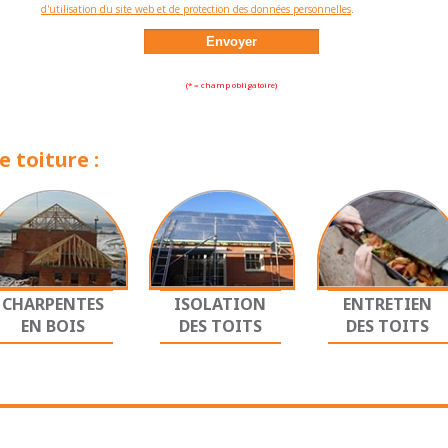
d'utilisation du site web et de protection des données personnelles
.
(* = champ obligatoire)
 toiture :
CHARPENTES
ISOLATION
ENTRETIEN
EN BOIS
DES TOITS
DES TOITS